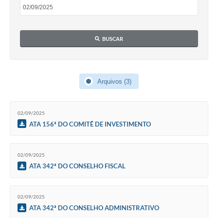
BUSCAR
Arquivos (3)
02/09/2025
ATA 156ª DO COMITÊ DE INVESTIMENTO
02/09/2025
ATA 342ª DO CONSELHO FISCAL
02/09/2025
ATA 342ª DO CONSELHO ADMINISTRATIVO