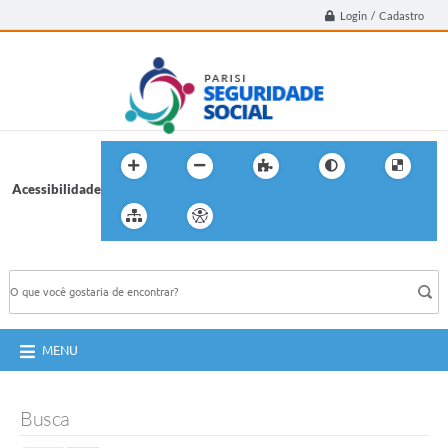
Login / Cadastro
Acessibilidade
BUSCA DO SITE:
MENU
Busca