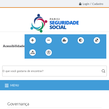
Login / Cadastro
Acessibilidade
BUSCA DO SITE:
MENU
Governança