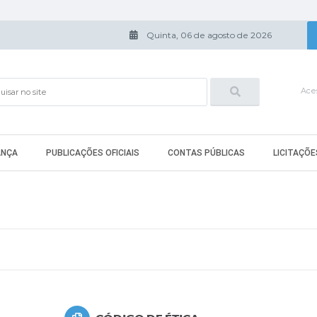
Quinta, 06 de agosto de 2026
Aces
ANÇA
PUBLICAÇÕES OFICIAIS
CONTAS PÚBLICAS
LICITAÇÕE