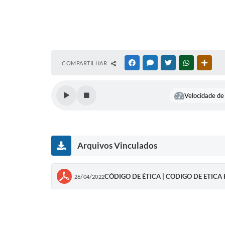
COMPARTILHAR
FACEBOOK
MESSENGER
TWITTER
WHATSAPP
OUTR
Velocidade de 
Arquivos Vinculados
CÓDIGO DE ÉTICA | CODIGO DE ETICA 
26/04/2022