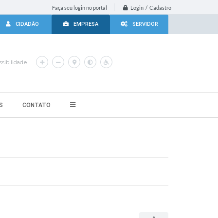
Login / Cadastro
Faça seu login no portal
CIDADÃO
EMPRESA
SERVIDOR
sibilidade
S
CONTATO