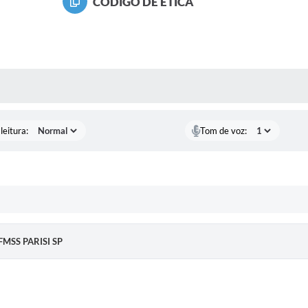
CÓDIGO DE ÉTICA
AS MÍDIAS
leitura:
Tom de voz:
FMSS PARISI SP