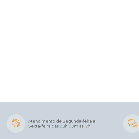
Atendimento de Segunda-feira a
Sexta-feira das 08h 00m as 17h