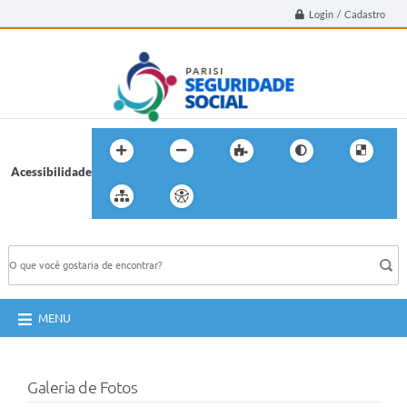
Login / Cadastro
Acessibilidade
BUSCA DO SITE:
MENU
Galeria de Fotos