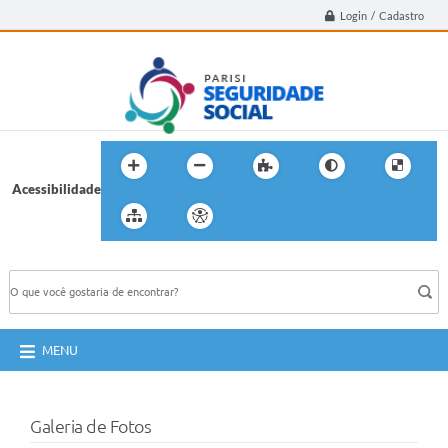
Login / Cadastro
Acessibilidade
BUSCA DO SITE:
MENU
Galeria de Fotos