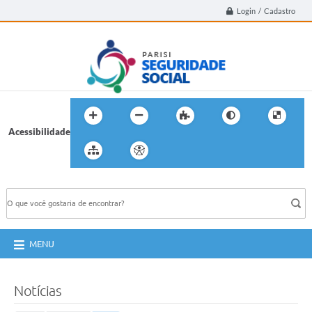
Login / Cadastro
Acessibilidade
BUSCA DO SITE:
MENU
Notícias